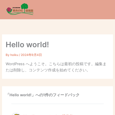
内
容
を
ス
キ
ッ
プ
Hello world!
By
hoiku
/
2024年9月4日
WordPress へようこそ。こちらは最初の投稿です。編集ま
たは削除し、コンテンツ作成を始めてください。
「Hello world!」への1件のフィードバック